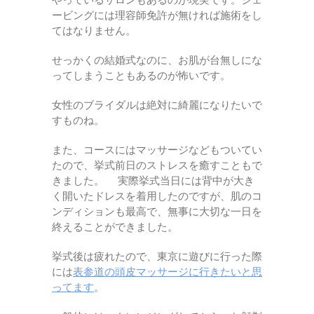
やっているサロンもあるのが現実です。シェ
ービングには理容師免許が無ければ施術をし
てはなりません。
せっかくの結婚式なのに、お肌が台無しにな
ってしまうこともあるのが怖いです。
女性のブライダルは絶対に綺麗になりたいで
すものね。
また、コースにはマッサージなどもついてい
たので、挙式前日のストレスを癒すこともで
きました。 実際挙式当日には背中が大き
く開いたドレスを着用したのですが、肌のコ
ンディションも最高で、無事に大切な一日を
終えることができました。
挙式後は疲れたので、東京に遊びに行った際
には
表参道の頭皮マッサージに行きたいと思
ってます
。