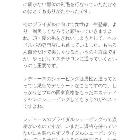
に届かない部位の剃毛を行なっていただける
のはとてもありがたかったです。
そのブライダルに向けて女性は一生懸命、よ
り一層美しくなろうと頑張っていきますよ
ね。頭・髪の毛をきれいしようとして、ヘッ
ドスパの専門店にも通っていました。もちろ
ん自分だけで美しくなるというのも方法です
が、やっぱりエステサロンに通っていくとい
うのも重要です。
レディースのシェービングは男性と違ってと
っても繊細でデリケートなことですので、し
っかりとプロの国家資格をもったエステティ
シャンにシェービングしてもらうのがベスト
ですよね。
レディースのブライダルシェービングって資
格がいるのですが、いまだに資格を持ってい
ないにも関わらずブライダルシェービングを